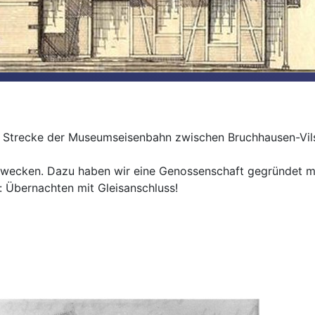
der Strecke der Museumseisenbahn zwischen Bruchhausen-Vi
rwecken. Dazu haben wir eine Genossenschaft gegründet mi
: Übernachten mit Gleisanschluss!